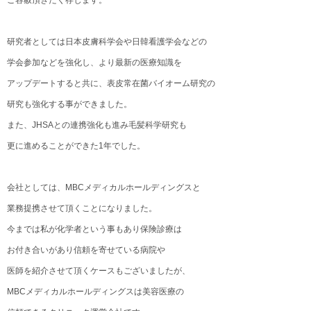
ご容赦頂きたく存じます。
研究者としては日本皮膚科学会や日韓看護学会などの
学会参加などを強化し、より最新の医療知識を
アップデートすると共に、表皮常在菌バイオーム研究の
研究も強化する事ができました。
また、JHSAとの連携強化も進み毛髪科学研究も
更に進めることができた1年でした。
会社としては、MBCメディカルホールディングスと
業務提携させて頂くことになりました。
今までは私が化学者という事もあり保険診療は
お付き合いがあり信頼を寄せている病院や
医師を紹介させて頂くケースもございましたが、
MBCメディカルホールディングスは美容医療の