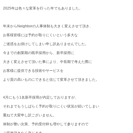
2025年は色々な変革を行った年でもありました。
年末からNeighborの人事体制も大きく変えさせて頂き、
お客様皆様には予約が取りにくいという多大な
ご迷惑をお掛けしてしまい申し訳ありませんでした。
今までの創業期の既卒採用から、新卒採用に
大きく変えさせて頂いた事により、中長期で考えた際に
お客様に提供できる技術やサービスを
より質の高いものにできると信じて変革させて頂きました。
4月にもう1名新卒採用が内定しておりますが、
それまでもうしばらく予約が取りにくい状況が続いてしまい
重ねて大変申し訳ございません。
体制が整い次第、予約受付枠も増やして参りますので