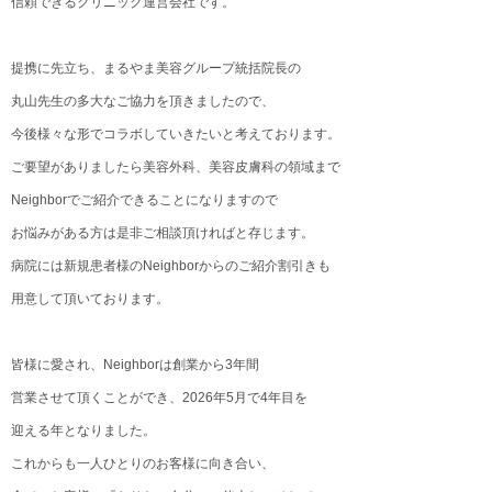
信頼できるクリニック運営会社です。
提携に先立ち、まるやま美容グループ統括院長の
丸山先生の多大なご協力を頂きましたので、
今後様々な形でコラボしていきたいと考えております。
ご要望がありましたら美容外科、美容皮膚科の領域まで
Neighborでご紹介できることになりますので
お悩みがある方は是非ご相談頂ければと存じます。
病院には新規患者様のNeighborからのご紹介割引きも
用意して頂いております。
皆様に愛され、Neighborは創業から3年間
営業させて頂くことができ、2026年5月で4年目を
迎える年となりました。
これからも一人ひとりのお客様に向き合い、